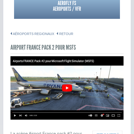
AEROFLY FS
AEROPORTS / VFR
AÉROPORTS REGIONAUX
RETOUR
AIRPORT FRANCE PACK 2 POUR MSFS
La scène Airport France pack #2 pour