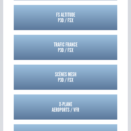
FS ALTITUDE
P3D / FSX
TRAFIC FRANCE
P3D / FSX
SCÈNES MESH
P3D / FSX
X-PLANE
AEROPORTS / VFR