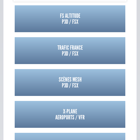
FS ALTITUDE
P3D / FSX
TRAFIC FRANCE
P3D / FSX
SCÈNES MESH
P3D / FSX
X-PLANE
AEROPORTS / VFR