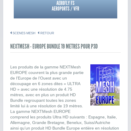
AEROFLY FS
AEROPORTS / VFR
SCENES MESH
RETOUR
NEXTMESH - EUROPE BUNDLE 19 METRES POUR P3D
Les produits de la gamme
NEXTMesh
EUROPE
couvrent la plus grande partie
de l’Europe de l’Ouest avec un
découpage en 6 zones dites « ULTRA
HD » avec une résolution de 4.75
mètres, avec en plus un produit HD
Bundle regroupant toutes les zones
limité lui à une résolution de 19 mètres.
La gamme NEXTMesh EUROPE
comprend les produits Ultra HD suivants : Espagne, Italie,
Allemagne, Grande Bretagne, Benelux, Suiss/Autriche
ainsi qu’un produit HD Bundle Europe entière en résolution