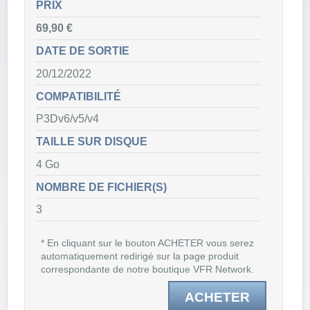
PRIX
69,90 €
DATE DE SORTIE
20/12/2022
COMPATIBILITÉ
P3Dv6/v5/v4
TAILLE SUR DISQUE
4 Go
NOMBRE DE FICHIER(S)
3
* En cliquant sur le bouton ACHETER vous serez
automatiquement redirigé sur la page produit
correspondante de notre boutique VFR Network.
ACHETER