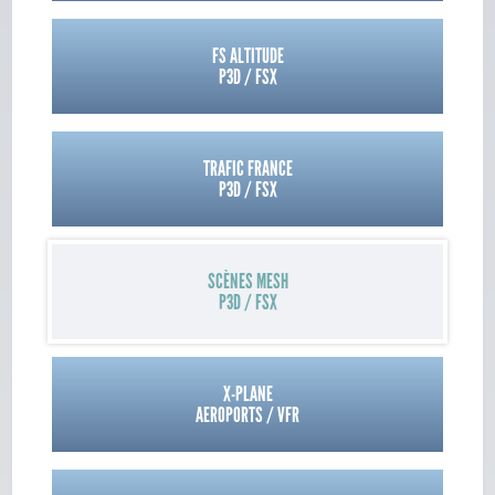
FS ALTITUDE
P3D / FSX
TRAFIC FRANCE
P3D / FSX
SCÈNES MESH
P3D / FSX
X-PLANE
AEROPORTS / VFR