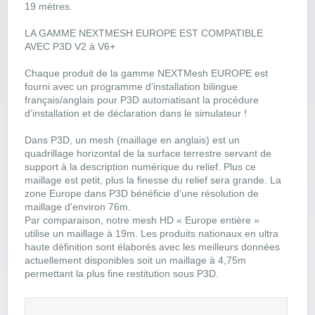
19 mètres.
LA GAMME NEXTMESH EUROPE EST COMPATIBLE
AVEC P3D V2 à V6+
Chaque produit de la gamme NEXTMesh EUROPE est
fourni avec un programme d’installation bilingue
français/anglais pour P3D automatisant la procédure
d’installation et de déclaration dans le simulateur !
Dans P3D, un mesh (maillage en anglais) est un
quadrillage horizontal de la surface terrestre servant de
support à la description numérique du relief. Plus ce
maillage est petit, plus la finesse du relief sera grande. La
zone Europe dans P3D bénéficie d’une résolution de
maillage d'environ 76m.
Par comparaison, notre mesh HD « Europe entière »
utilise un maillage à 19m. Les produits nationaux en ultra
haute définition sont élaborés avec les meilleurs données
actuellement disponibles soit un maillage à 4,75m
permettant la plus fine restitution sous P3D.