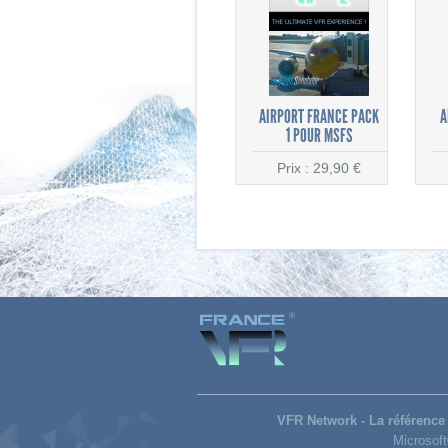
AIRPORT FRANCE PACK
A
1 POUR MSFS
Prix : 29,90 €
VFR Network - La référence 
Microsoft