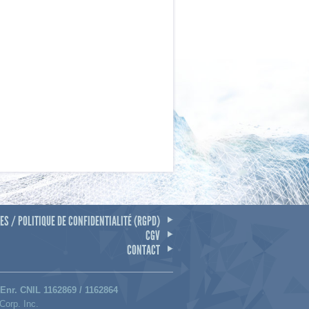
S / POLITIQUE DE CONFIDENTIALITÉ (RGPD)
CGV
CONTACT
 Enr. CNIL 1162869 / 1162864
Corp. Inc.