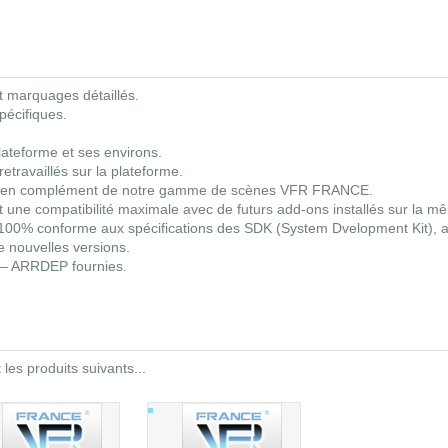
et marquages détaillés.
pécifiques.
plateforme et ses environs.
retravaillés sur la plateforme.
 en complément de notre gamme de scènes VFR FRANCE.
 une compatibilité maximale avec de futurs add-ons installés sur la m
00% conforme aux spécifications des SDK (System Dvelopment Kit), 
de nouvelles versions.
 – ARRDEP fournies.
es produits suivants...