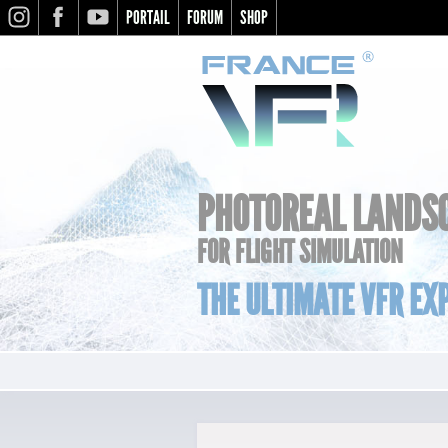
PORTAIL
FORUM
SHOP
INSTAGRAM
FACEBOOK
YOUTUBE
PHOTOREAL LANDS
FOR FLIGHT SIMULATION
THE ULTIMATE VFR EXP