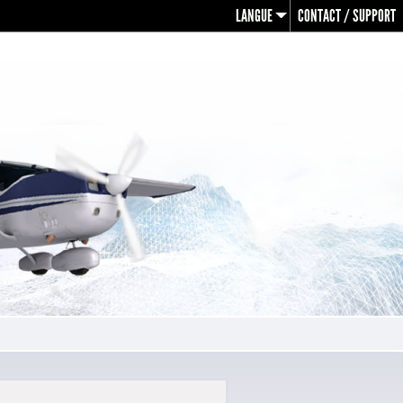
LANGUE
CONTACT / SUPPORT
en
fr
de