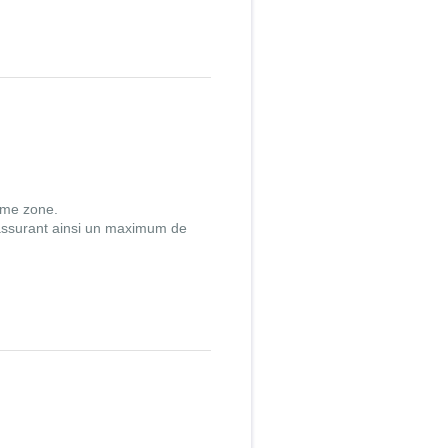
ême zone.
assurant ainsi un maximum de