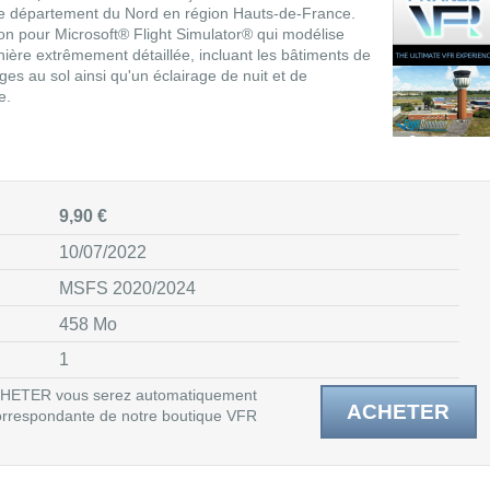
 le département du Nord en région Hauts-de-France.
on pour Microsoft® Flight Simulator® qui modélise
nière extrêmement détaillée, incluant les bâtiments de
ges au sol ainsi qu'un éclairage de nuit et de
e.
9,90 €
10/07/2022
MSFS 2020/2024
458 Mo
1
 ACHETER vous serez automatiquement
ACHETER
 correspondante de notre boutique VFR